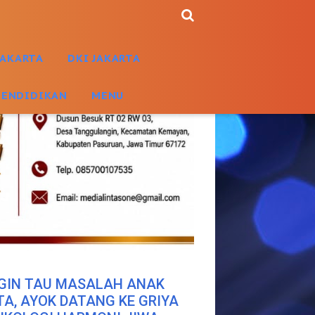
JAKARTA
DKI JAKARTA
PENDIDIKAN
MENU
GIN TAU MASALAH ANAK
TA, AYOK DATANG KE GRIYA