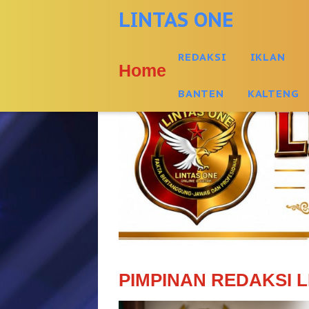
-->
LINTAS ONE
REDAKSI
IKLAN
Home
BANTEN
KALTENG
PIMPINAN REDAKSI L