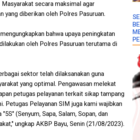
i Masyarakat secara maksimal agar
 yang diberikan oleh Polres Pasuruan.
SE
B
M
 mengungkapkan bahwa upaya peningkatan
PE
 dilakukan oleh Polres Pasuruan terutama di
erbagai sektor telah dilaksanakan guna
syarakat yang optimal. Pengawasan melekat
iapan petugas pelayanan terkait sikap tampang
ni. Petugas Pelayanan SIM juga kami wajibkan
 "5S" (Senyum, Sapa, Salam, Sopan, dan
akat," ungkap AKBP Bayu, Senin (21/08/2023).