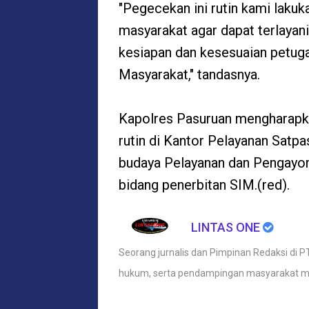
"Pegecekan ini rutin kami laku
masyarakat agar dapat terlayan
kesiapan dan kesesuaian petug
Masyarakat," tandasnya.
Kapolres Pasuruan mengharapk
rutin di Kantor Pelayanan Satp
budaya Pelayanan dan Pengayom
bidang penerbitan SIM.(red).
LINTAS ONE
Seorang jurnalis dan Pimpinan Redaksi di PT
hukum, serta pendampingan masyarakat m