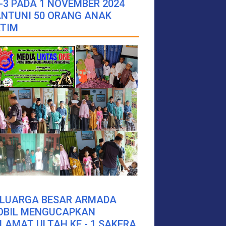
-3 PADA 1 NOVEMBER 2024
NTUNI 50 ORANG ANAK
TIM
ELUARGA BESAR ARMADA
OBIL MENGUCAPKAN
LAMAT ULTAH KE - 1 SAKERA