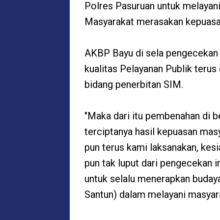
Polres Pasuruan untuk melayan
Masyarakat merasakan kepuasan
AKBP Bayu di sela pengecekan
kualitas Pelayanan Publik terus
bidang penerbitan SIM.
"Maka dari itu pembenahan di b
terciptanya hasil kepuasan ma
pun terus kami laksanakan, kes
pun tak luput dari pengecekan i
untuk selalu menerapkan budaya
Santun) dalam melayani masyar