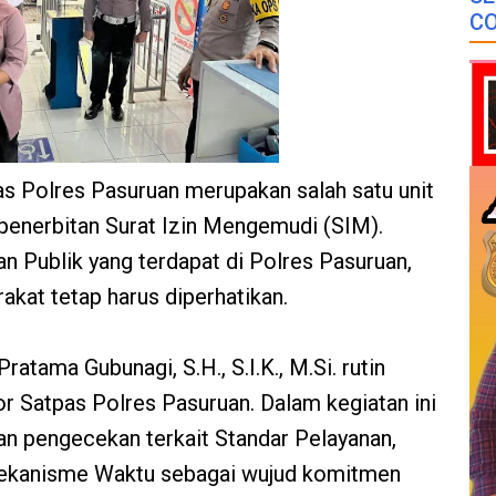
CO
as Polres Pasuruan merupakan salah satu unit
penerbitan Surat Izin Mengemudi (SIM).
an Publik yang terdapat di Polres Pasuruan,
akat tetap harus diperhatikan.
tama Gubunagi, S.H., S.I.K., M.Si. rutin
 Satpas Polres Pasuruan. Dalam kegiatan ini
n pengecekan terkait Standar Pelayanan,
ekanisme Waktu sebagai wujud komitmen