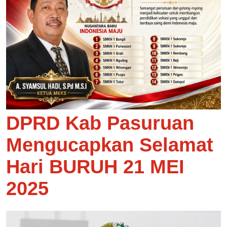
DPRD Kab Pasuruan
Mengucapkan Selamat
Hari BURUH 21 MEI
2025