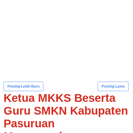
Posting Lebih Baru
Posting Lama
Ketua MKKS Beserta
Guru SMKN Kabupaten
Pasuruan