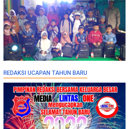
REDAKSI UCAPAN TAHUN BARU