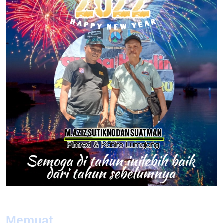
Memuat...