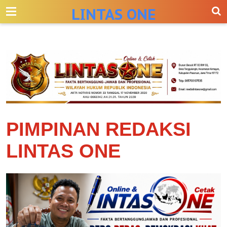
-->
LINTAS ONE
PIMPINAN REDAKSI
LINTAS ONE