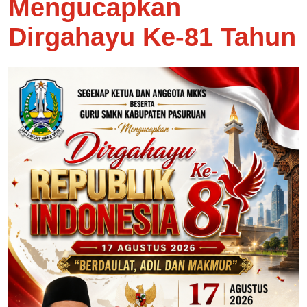
Mengucapkan
Dirgahayu Ke-81 Tahun