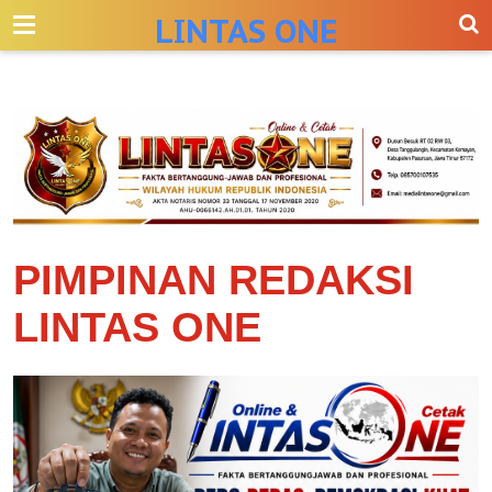
-->
LINTAS ONE
PIMPINAN REDAKSI
LINTAS ONE