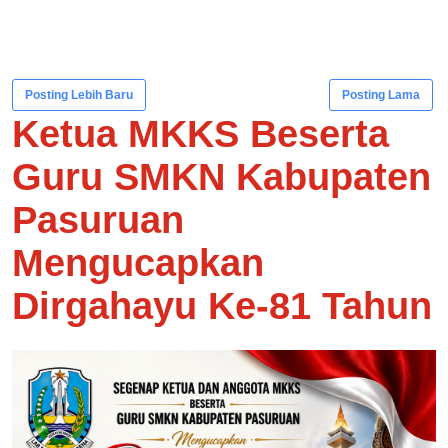
Posting Lebih Baru
Posting Lama
Ketua MKKS Beserta
Guru SMKN Kabupaten
Pasuruan
Mengucapkan
Dirgahayu Ke-81 Tahun