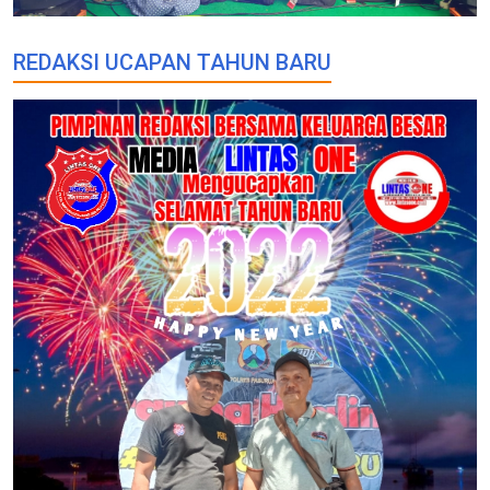
REDAKSI UCAPAN TAHUN BARU