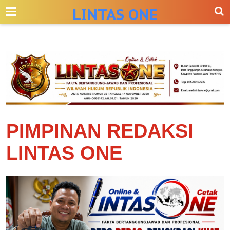
-->
LINTAS ONE
PIMPINAN REDAKSI
LINTAS ONE