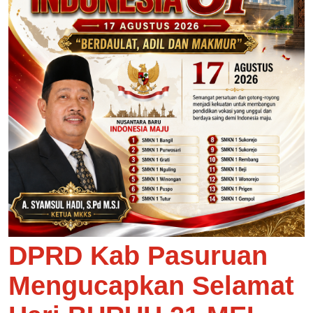
DPRD Kab Pasuruan
Mengucapkan Selamat