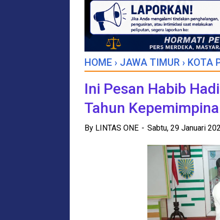
HOME
›
JAWA TIMUR
›
KOTA 
Ini Pesan Habib Hadi
Tahun Kepemimpina
By
LINTAS ONE
Sabtu, 29 Januari 2