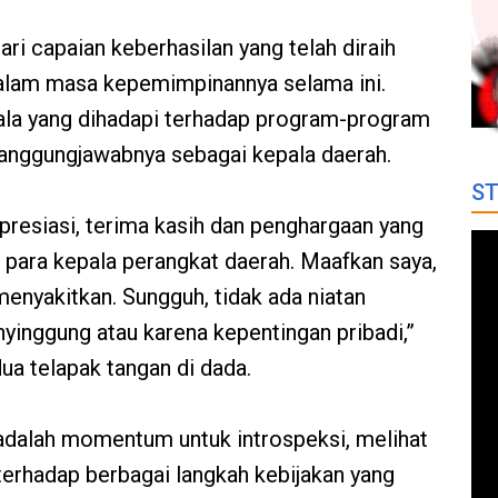
dari capaian keberhasilan yang telah diraih
alam masa kepemimpinannya selama ini.
la yang dihadapi terhadap program-program
tanggungjawabnya sebagai kepala daerah.
ST
presiasi, terima kasih dan penghargaan yang
 para kepala perangkat daerah. Maafkan saya,
 menyakitkan. Sungguh, tidak ada niatan
nyinggung atau karena kepentingan pribadi,”
a telapak tangan di dada.
a, adalah momentum untuk introspeksi, melihat
terhadap berbagai langkah kebijakan yang