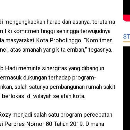
i mengungkapkan harap dan asanya, terutama
iliki komitmen tinggi sehingga terwujudnya
ST
da masyarakat Kota Probolinggo. “Komitmen
nci, atas amanah yang kita emban,” tegasnya.
b Hadi meminta sinergitas yang dibangun
n. Termasuk dukungan terhadap program-
ankan, salah satunya pembangunan rumah sakit
berlokasi di wilayah selatan kota.
ozy menjadi salah satu program percepatan
i Perpres Nomor 80 Tahun 2019. Dimana