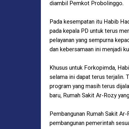
diambil Pemkot Probolinggo.
Pada kesempatan itu Habib Had
pada kepala PD untuk terus mem
pelayanan yang sempurna kepa
dan kebersamaan ini menjadi ku
Khusus untuk Forkopimda, Habi
selama ini dapat terus terjali
program yang masih terus dijal
baru, Rumah Sakit Ar-Rozy yang 
Pembangunan Rumah Sakit Ar-R
pembangunan pemerintah sesua