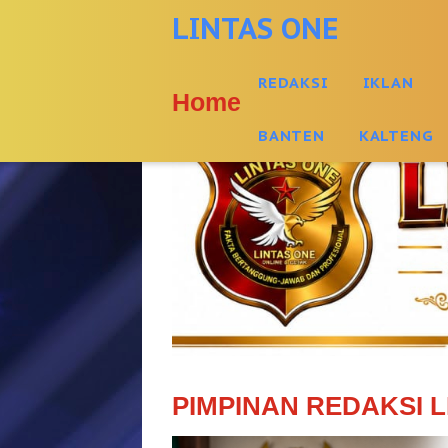
-->
LINTAS ONE
REDAKSI
IKLAN
Home
BANTEN
KALTENG
PIMPINAN REDAKSI L