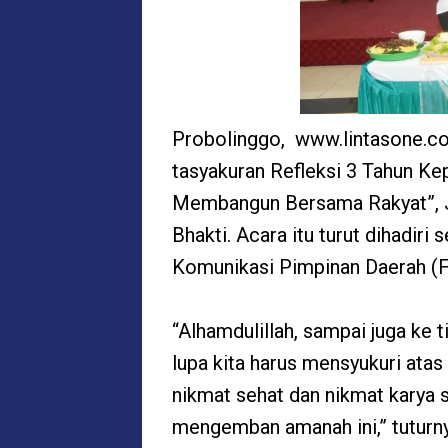
Probolinggo, www.lintasone.c
tasyakuran Refleksi 3 Tahun K
Membangun Bersama Rakyat”, Ju
Bhakti. Acara itu turut dihadir
Komunikasi Pimpinan Daerah (F
“Alhamdulillah, sampai juga ke 
lupa kita harus mensyukuri atas 
nikmat sehat dan nikmat karya 
mengemban amanah ini,” tuturny