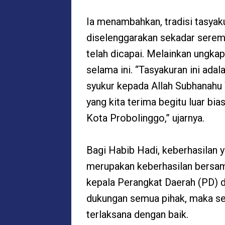
Ia menambahkan, tradisi tasyak
diselenggarakan sekadar seremo
telah dicapai. Melainkan ungkap
selama ini. “Tasyakuran ini ad
syukur kepada Allah Subhanahu W
yang kita terima begitu luar 
Kota Probolinggo,” ujarnya.
Bagi Habib Hadi, keberhasilan 
merupakan keberhasilan bersama
kepala Perangkat Daerah (PD) 
dukungan semua pihak, maka se
terlaksana dengan baik.