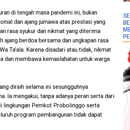
uran di tengah masa pandemi ini, bukan
SE
nial dan ajang jumawa atas prestasi yang
B
M
an rasa syukur dan nikmat yang diterima
PE
alah ajang berdoa bersama dan ungkapan rasa
a Ta’ala. Karena disadari atau tidak, nikmat
biasa dan membawa kemaslahatan untuk warga
yang diraih selama ini sesungguhnya
. Ia mengakui, tanpa adanya peran serta dari
di lingkungan Pemkot Probolinggo serta
luruh program pembangunan tidak dapat