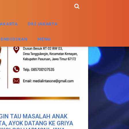
JAKARTA
DKI JAKARTA
PENDIDIKAN
MENU
GIN TAU MASALAH ANAK
TA, AYOK DATANG KE GRIYA