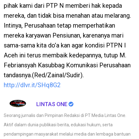
pihak kami dari PTP N memberi hak kepada
mereka, dan tidak bisa menahan atau melarang.
Intinya, Perusahaan tetap memperhatikan
mereka karyawan Pensiunan, karenanya mari
sama-sama kita do’a kan agar kondisi PTPN I
Aceh ini terus membaik kedepannya, tutup M.
Febriansyah Kasubbag Komunikasi Perusahaan
tandasnya.(Red/Zainal/Sudir).
http://dlvr.it/SHq8G2
LINTAS ONE
Seorang jurnalis dan Pimpinan Redaksi di PT Media Lintas One.
Aktif dalam dunia publikasi berita, edukasi hukum, serta
pendampingan masyarakat melalui media dan lembaga bantuan