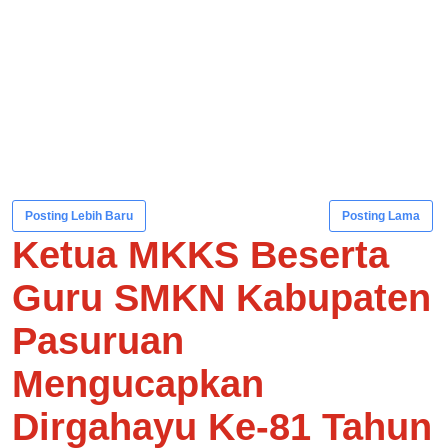
Posting Lebih Baru
Posting Lama
Ketua MKKS Beserta
Guru SMKN Kabupaten
Pasuruan
Mengucapkan
Dirgahayu Ke-81 Tahun