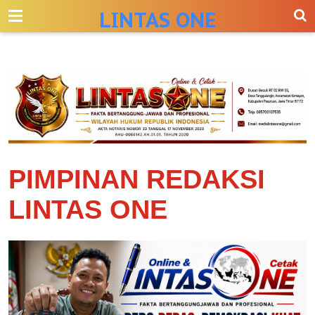
-->
LINTAS ONE
PIMPINAN REDAKSI
LINTAS ONE