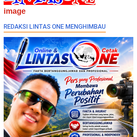
image
REDAKSI LINTAS ONE MENGHIMBAU