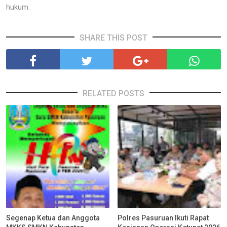
hukum.
SHARE THIS POST
RELATED POSTS
Segenap Ketua dan Anggota
Polres Pasuruan Ikuti Rapat