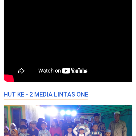
HUT KE - 2 MEDIA LINTAS ONE