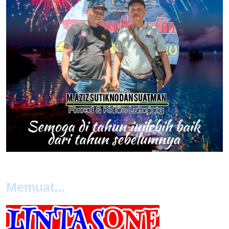
Memuat...