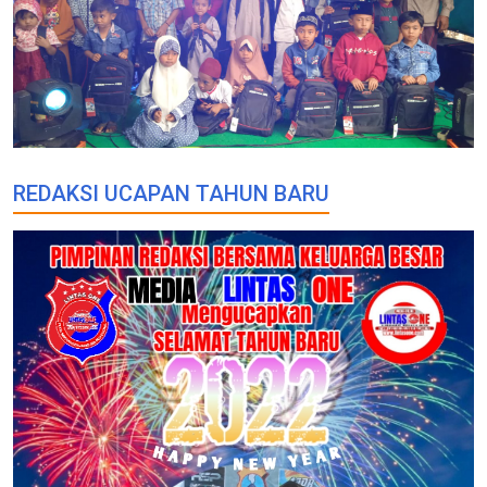
REDAKSI UCAPAN TAHUN BARU