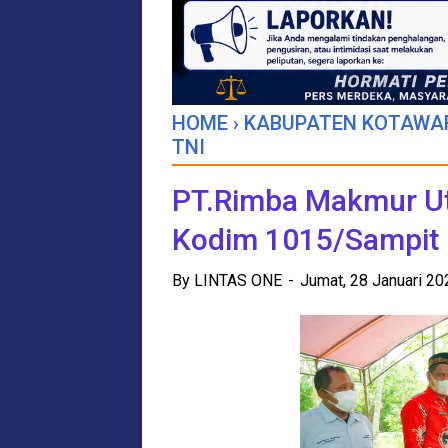
HOME
›
KABUPATEN KOTAWA
TNI
PT.Rimba Makmur Ut
Kodim 1015/Sampit 
By
LINTAS ONE
Jumat, 28 Januari 2