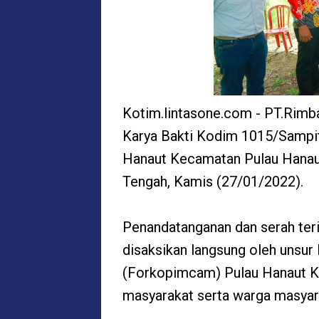
Kotim.lintasone.com - PT.Rim
Karya Bakti Kodim 1015/Sampit 
Hanaut Kecamatan Pulau Hanaut
Tengah, Kamis (27/01/2022).
Penandatanganan dan serah teri
disaksikan langsung oleh unsu
(Forkopimcam) Pulau Hanaut Ko
masyarakat serta warga masyar