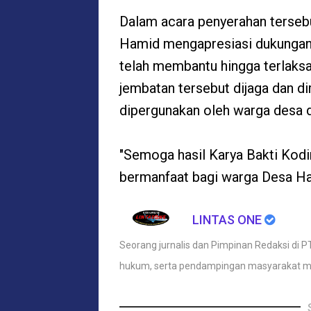
Dalam acara penyerahan terseb
Hamid mengapresiasi dukunga
telah membantu hingga terlaksa
jembatan tersebut dijaga dan di
dipergunakan oleh warga desa 
"Semoga hasil Karya Bakti Kodi
bermanfaat bagi warga Desa Ha
LINTAS ONE
Seorang jurnalis dan Pimpinan Redaksi di PT
hukum, serta pendampingan masyarakat m