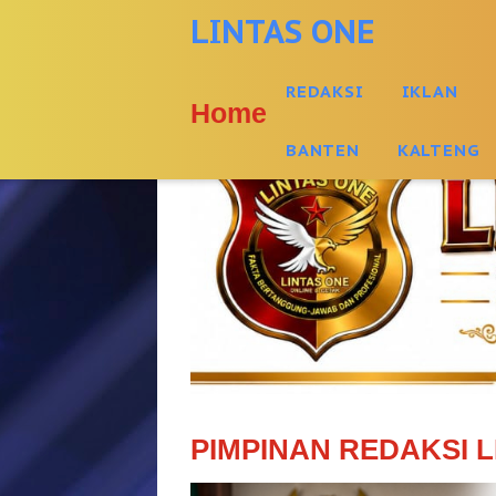
-->
LINTAS ONE
REDAKSI
IKLAN
Home
BANTEN
KALTENG
PIMPINAN REDAKSI L