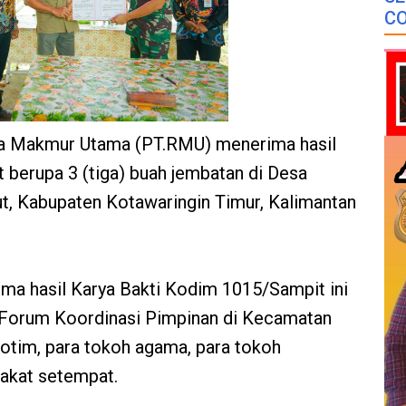
CO
ba Makmur Utama (PT.RMU) menerima hasil
berupa 3 (tiga) buah jembatan di Desa
, Kabupaten Kotawaringin Timur, Kalimantan
ma hasil Karya Bakti Kodim 1015/Sampit ini
r Forum Koordinasi Pimpinan di Kecamatan
tim, para tokoh agama, para tokoh
akat setempat.