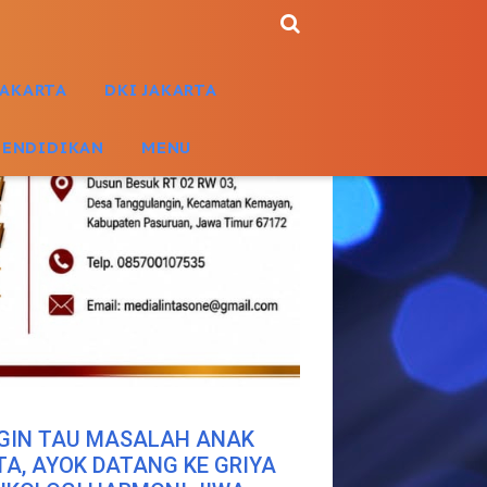
JAKARTA
DKI JAKARTA
PENDIDIKAN
MENU
GIN TAU MASALAH ANAK
TA, AYOK DATANG KE GRIYA