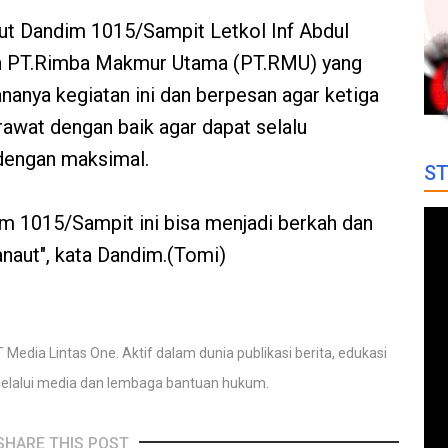
ut Dandim 1015/Sampit Letkol Inf Abdul
n PT.Rimba Makmur Utama (PT.RMU) yang
nanya kegiatan ini dan berpesan agar ketiga
rawat dengan baik agar dapat selalu
dengan maksimal.
ST
m 1015/Sampit ini bisa menjadi berkah dan
naut", kata Dandim.(Tomi)
 Media Lintas One. Aktif dalam dunia publikasi berita, edukasi
elalui media dan lembaga bantuan hukum.
SHARE THIS POST