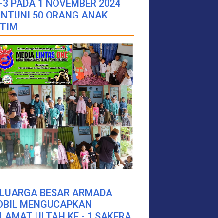
-3 PADA 1 NOVEMBER 2024
NTUNI 50 ORANG ANAK
TIM
ELUARGA BESAR ARMADA
OBIL MENGUCAPKAN
LAMAT ULTAH KE - 1 SAKERA