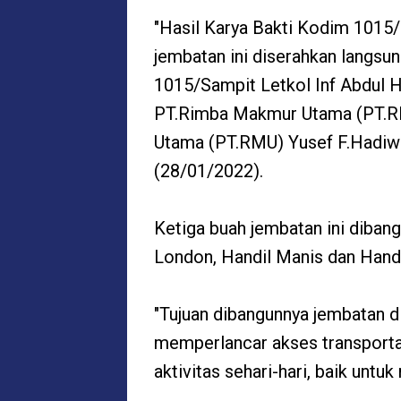
"Hasil Karya Bakti Kodim 1015/
jembatan ini diserahkan langs
1015/Sampit Letkol Inf Abdul
PT.Rimba Makmur Utama (PT.R
Utama (PT.RMU) Yusef F.Hadiwi
(28/01/2022).
Ketiga buah jembatan ini dibang
London, Handil Manis dan Handi
"Tujuan dibangunnya jembatan d
memperlancar akses transport
aktivitas sehari-hari, baik untu