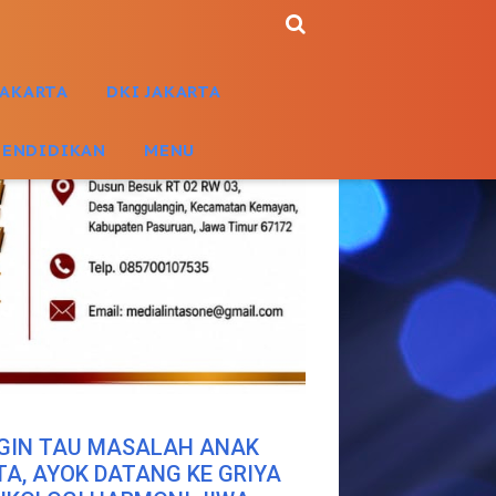
JAKARTA
DKI JAKARTA
PENDIDIKAN
MENU
GIN TAU MASALAH ANAK
TA, AYOK DATANG KE GRIYA