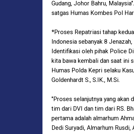
Gudang, Johor Bahru, Malaysia"
satgas Humas Kombes Pol Harry 
*Proses Repatriasi tahap kedu
Indonesia sebanyak 8 Jenazah, 
Identifikasi oleh pihak Police D
kita bawa kembali dan saat ini 
Humas Polda Kepri selaku Kas
Goldenhardt S., S.IK., M.Si.
"Proses selanjutnya yang akan 
tim dari DVI dan tim dari RS. B
pertama adalah almarhum Ahma
Dedi Suryadi, Almarhum Rusdi, 