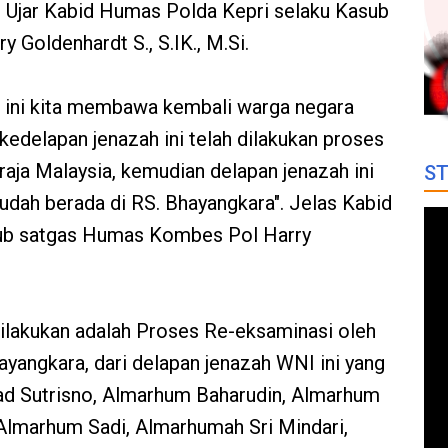
. Ujar Kabid Humas Polda Kepri selaku Kasub
Goldenhardt S., S.IK., M.Si.
a ini kita membawa kembali warga negara
kedelapan jenazah ini telah dilakukan proses
iraja Malaysia, kemudian delapan jenazah ini
ST
sudah berada di RS. Bhayangkara". Jelas Kabid
ub satgas Humas Kombes Pol Harry
dilakukan adalah Proses Re-eksaminasi oleh
hayangkara, dari delapan jenazah WNI ini yang
d Sutrisno, Almarhum Baharudin, Almarhum
Almarhum Sadi, Almarhumah Sri Mindari,