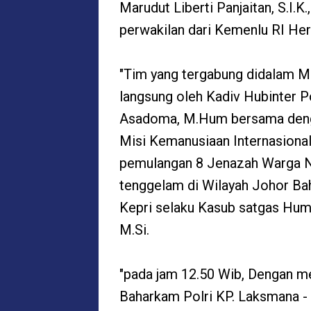
Marudut Liberti Panjaitan, S.I.K
perwakilan dari Kemenlu RI Her
"Tim yang tergabung didalam Mi
langsung oleh Kadiv Hubinter Po
Asadoma, M.Hum bersama denga
Misi Kemanusiaan Internasional
pemulangan 8 Jenazah Warga Ne
tenggelam di Wilayah Johor Ba
Kepri selaku Kasub satgas Huma
M.Si.
"pada jam 12.50 Wib, Dengan m
Baharkam Polri KP. Laksmana - 