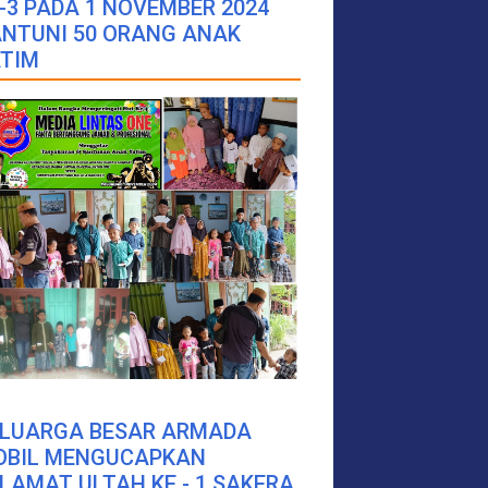
-3 PADA 1 NOVEMBER 2024
NTUNI 50 ORANG ANAK
TIM
ELUARGA BESAR ARMADA
OBIL MENGUCAPKAN
LAMAT ULTAH KE - 1 SAKERA