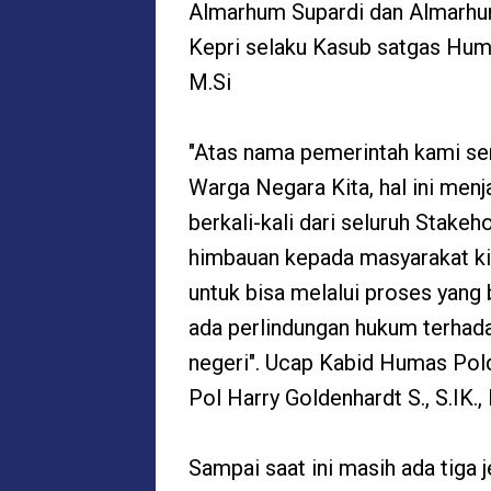
Almarhum Supardi dan Almarhu
Kepri selaku Kasub satgas Huma
M.Si
"Atas nama pemerintah kami s
Warga Negara Kita, hal ini menj
berkali-kali dari seluruh Stake
himbauan kepada masyarakat kit
untuk bisa melalui proses yang 
ada perlindungan hukum terhada
negeri". Ucap Kabid Humas Po
Pol Harry Goldenhardt S., S.IK., 
Sampai saat ini masih ada tiga 