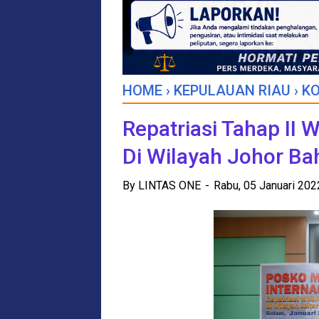
HOME
›
KEPULAUAN RIAU
›
K
Repatriasi Tahap II
Di Wilayah Johor Ba
By
LINTAS ONE
Rabu, 05 Januari 20