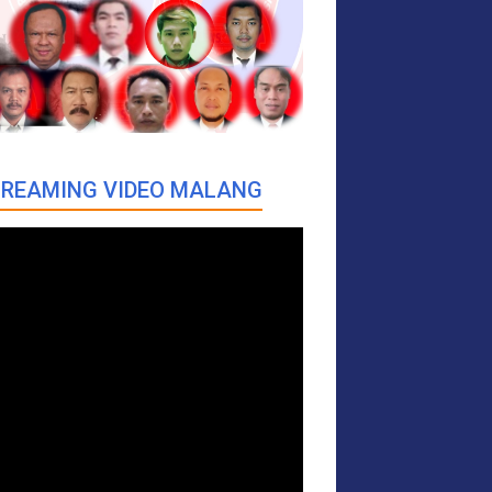
REAMING VIDEO MALANG