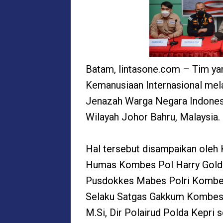
Batam, lintasone.com – Tim ya
Kemanusiaan Internasional mel
Jenazah Warga Negara Indonesi
Wilayah Johor Bahru, Malaysia.
Hal tersebut disampaikan oleh
Humas Kombes Pol Harry Goldenh
Pusdokkes Mabes Polri Kombes
Selaku Satgas Gakkum Kombes. Po
M.Si, Dir Polairud Polda Kepri