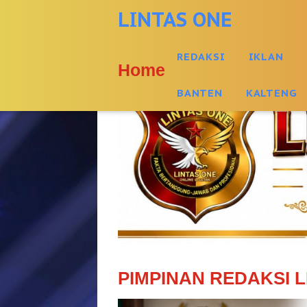
-->
LINTAS ONE
REDAKSI
IKLAN
Home
BANTEN
KALTENG
PIMPINAN REDAKSI L