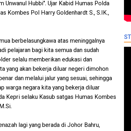
m Unwanul Hubbi". Ujar Kabid Humas Polda
s Kombes Pol Harry Goldenhardt S., S.IK.,
ST
emua berbelasungkawa atas meninggalnya
adi pelajaran bagi kita semua dan sudah
holder selalu memberikan edukasi dan
a yang akan bekerja diluar negeri dimohon
benar dan melalui jalur yang sesuai, sehingga
p warga negara kita yang bekerja diluar
lda Kepri selaku Kasub satgas Humas Kombes
M.Si.
jenazah lagi yang berada di Johor Bahru,