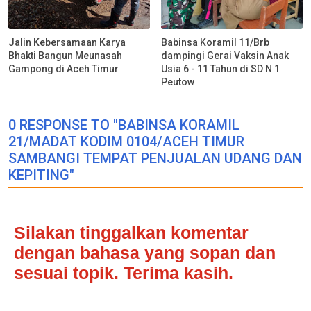
Jalin Kebersamaan Karya
Babinsa Koramil 11/Brb
Bhakti Bangun Meunasah
dampingi Gerai Vaksin Anak
Gampong di Aceh Timur
Usia 6 - 11 Tahun di SD N 1
Peutow
0 RESPONSE TO "BABINSA KORAMIL
21/MADAT KODIM 0104/ACEH TIMUR
SAMBANGI TEMPAT PENJUALAN UDANG DAN
KEPITING"
Silakan tinggalkan komentar
dengan bahasa yang sopan dan
sesuai topik. Terima kasih.