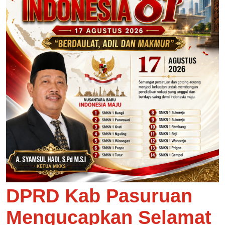
DPRD Kab Pasuruan
Mengucapkan Selamat