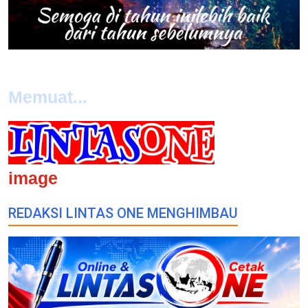
Memuat...
image
REDAKSI LINTAS ONE MENGHIMBAU