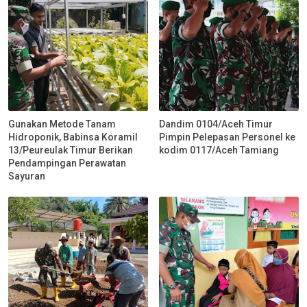
Gunakan Metode Tanam
Dandim 0104/Aceh Timur
Hidroponik, Babinsa Koramil
Pimpin Pelepasan Personel ke
13/Peureulak Timur Berikan
kodim 0117/Aceh Tamiang
Pendampingan Perawatan
Sayuran