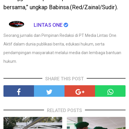
bersama,” ungkap Babinsa.(Red/Zainal/Sudir).
LINTAS ONE
Seorang jurnalis dan Pimpinan Redaksi di PT Media Lintas One.
Aktif dalam dunia publikasi berita, edukasi hukum, serta
pendampingan masyarakat melalui media dan lembaga bantuan
hukum.
SHARE THIS POST
RELATED POSTS