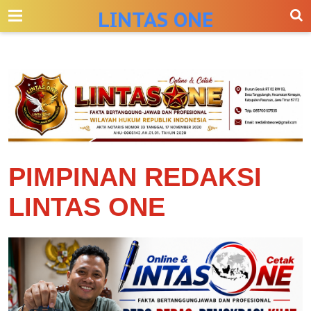
-->
LINTAS ONE
PIMPINAN REDAKSI
LINTAS ONE