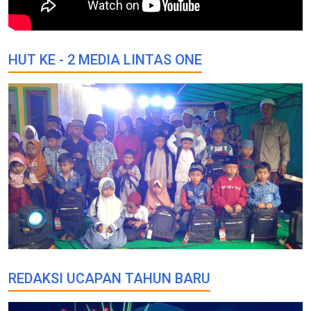
HUT KE - 2 MEDIA LINTAS ONE
REDAKSI UCAPAN TAHUN BARU