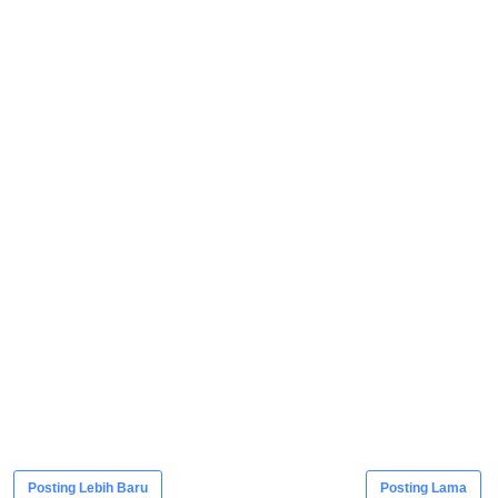
Posting Lebih Baru
Posting Lama