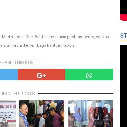
ST
 Media Lintas One. Aktif dalam dunia publikasi berita, edukasi
elalui media dan lembaga bantuan hukum.
SHARE THIS POST
RELATED POSTS