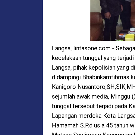
Langsa, lintasone.com - Sebaga
kecelakaan tunggal yang terja
Langsa, pihak kepolisian yang d
didampingi Bhabinkamtibmas k
Kanigoro Nusantoro,SH,SIK,MH
sejumlah awak media, Minggu (
tunggal tersebut terjadi pada K
Lapangan merdeka Kota Langsa. 
Hamamah S.P.d usia 45 tahun 