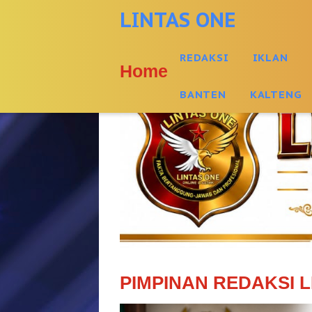
-->
LINTAS ONE
REDAKSI
IKLAN
Home
BANTEN
KALTENG
PIMPINAN REDAKSI L