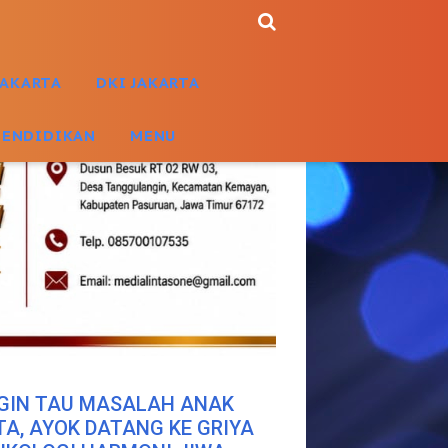
JAKARTA
DKI JAKARTA
PENDIDIKAN
MENU
GIN TAU MASALAH ANAK
TA, AYOK DATANG KE GRIYA