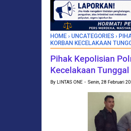
HOME
›
UNCATEGORIES
›
PIH
KORBAN KECELAKAAN TUNG
Pihak Kepolisian Po
Kecelakaan Tunggal
By
LINTAS ONE
Senin, 28 Februari 2