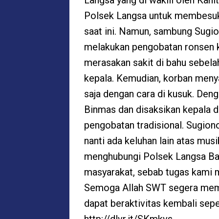
Langsa yang di wakili oleh Ka
Polsek Langsa untuk membesuk 
saat ini. Namun, sambung Sugio
melakukan pengobatan ronsen 
merasakan sakit di bahu sebelah 
kepala. Kemudian, korban menya
saja dengan cara di kusuk. Deng
Binmas dan disaksikan kepala 
pengobatan tradisional. Sugion
nanti ada keluhan lain atas mus
menghubungi Polsek Langsa Bara
masyarakat, sebab tugas kami 
Semoga Allah SWT segera mem
dapat beraktivitas kembali seper