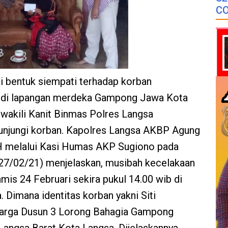
CO
i bentuk siempati terhadap korban
di di lapangan merdeka Gampong Jawa Kota
iwakili Kanit Binmas Polres Langsa
unjungi korban. Kapolres Langsa AKBP Agung
 melalui Kasi Humas AKP Sugiono pada
27/02/21) menjelaskan, musibah kecelakaan
amis 24 Februari sekira pukul 14.00 wib di
Dimana identitas korban yakni Siti
warga Dusun 3 Lorong Bahagia Gampong