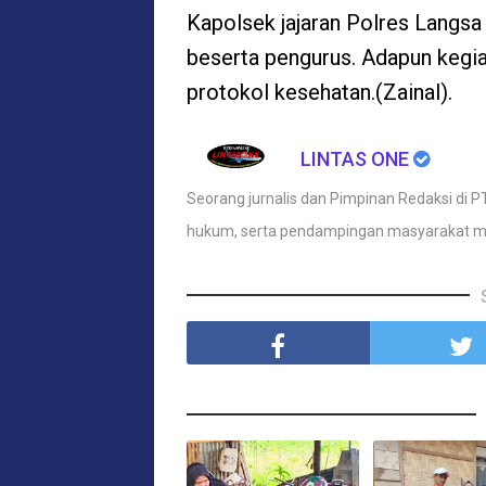
Kapolsek jajaran Polres Langsa
beserta pengurus. Adapun kegi
protokol kesehatan.(Zainal).
LINTAS ONE
Seorang jurnalis dan Pimpinan Redaksi di PT
hukum, serta pendampingan masyarakat m