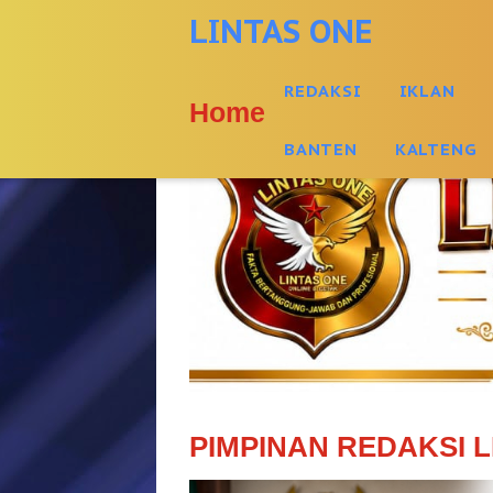
-->
LINTAS ONE
REDAKSI
IKLAN
Home
BANTEN
KALTENG
PIMPINAN REDAKSI L