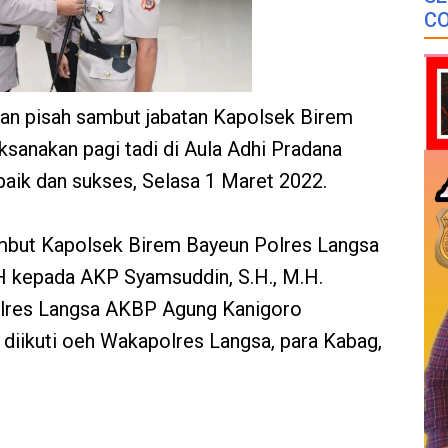
CO
tan pisah sambut jabatan Kapolsek Birem
ksanakan pagi tadi di Aula Adhi Pradana
baik dan sukses, Selasa 1 Maret 2022.
mbut Kapolsek Birem Bayeun Polres Langsa
M.H kepada AKP Syamsuddin, S.H., M.H.
polres Langsa AKBP Agung Kanigoro
an diikuti oeh Wakapolres Langsa, para Kabag,