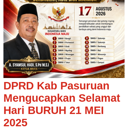
DPRD Kab Pasuruan
Mengucapkan Selamat
Hari BURUH 21 MEI
2025