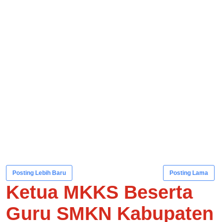
Posting Lebih Baru
Posting Lama
Ketua MKKS Beserta
Guru SMKN Kabupaten