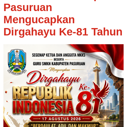
Pasuruan
Mengucapkan
Dirgahayu Ke-81 Tahun