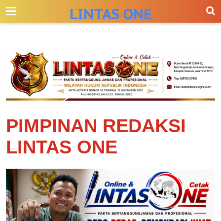
-->
LINTAS ONE
PIMPINAN REDAKSI
LINTAS ONE