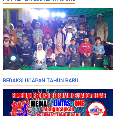
REDAKSI UCAPAN TAHUN BARU