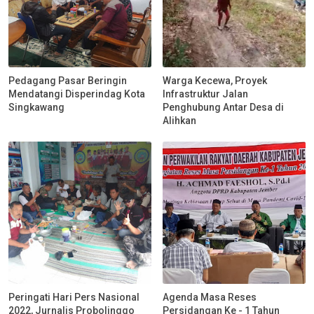
Pedagang Pasar Beringin
Warga Kecewa, Proyek
Mendatangi Disperindag Kota
Infrastruktur Jalan
Singkawang
Penghubung Antar Desa di
Alihkan
Peringati Hari Pers Nasional
Agenda Masa Reses
2022, Jurnalis Probolinggo
Persidangan Ke - 1 Tahun