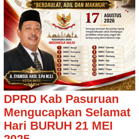
DPRD Kab Pasuruan
Mengucapkan Selamat
Hari BURUH 21 MEI