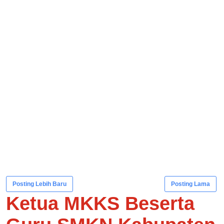
Posting Lebih Baru
Posting Lama
Ketua MKKS Beserta