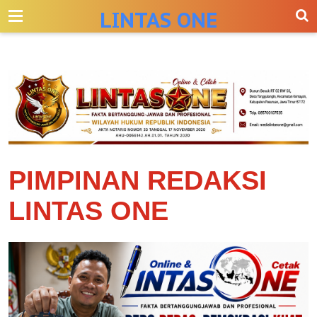
-->
LINTAS ONE
PIMPINAN REDAKSI
LINTAS ONE