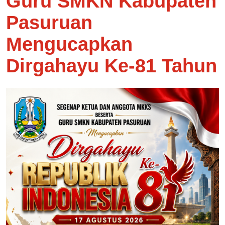
Guru SMKN Kabupaten
Pasuruan
Mengucapkan
Dirgahayu Ke-81 Tahun