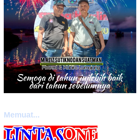
Memuat...