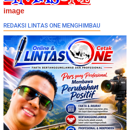
image
REDAKSI LINTAS ONE MENGHIMBAU