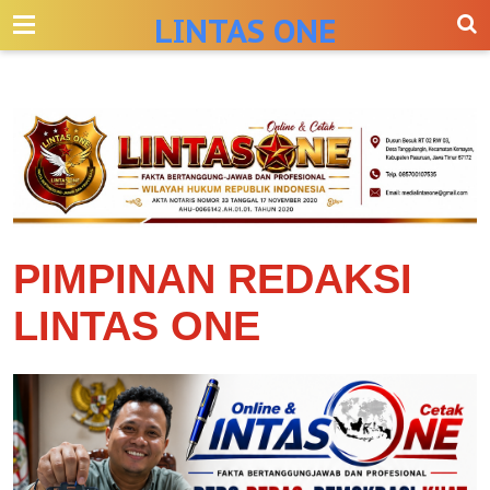
-->
LINTAS ONE
PIMPINAN REDAKSI
LINTAS ONE