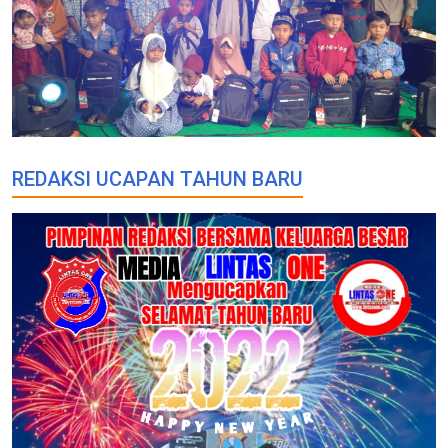
REDAKSI UCAPAN TAHUN BARU