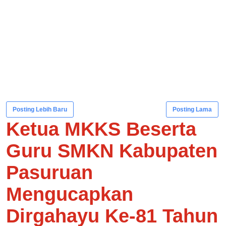
Posting Lebih Baru
Posting Lama
Ketua MKKS Beserta
Guru SMKN Kabupaten
Pasuruan
Mengucapkan
Dirgahayu Ke-81 Tahun