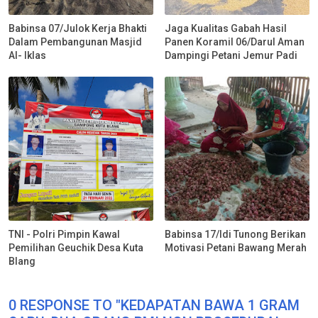
Babinsa 07/Julok Kerja Bhakti
Jaga Kualitas Gabah Hasil
Dalam Pembangunan Masjid
Panen Koramil 06/Darul Aman
Al- Iklas
Dampingi Petani Jemur Padi
TNI - Polri Pimpin Kawal
Babinsa 17/Idi Tunong Berikan
Pemilihan Geuchik Desa Kuta
Motivasi Petani Bawang Merah
Blang
0 RESPONSE TO "KEDAPATAN BAWA 1 GRAM