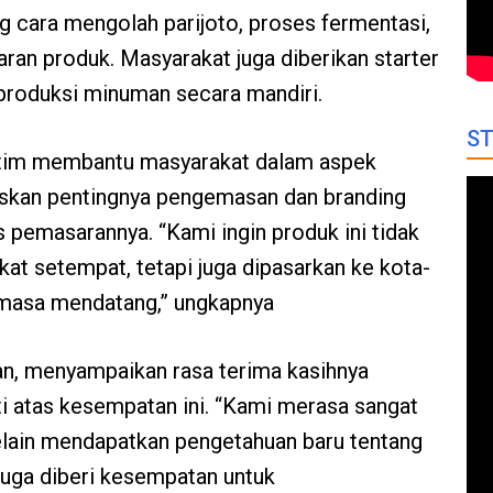
 cara mengolah parijoto, proses fermentasi,
an produk. Masyarakat juga diberikan starter
 produksi minuman secara mandiri.
ST
im membantu masyarakat dalam aspek
kan pentingnya pengemasan dan branding
s p
emasarannya
. “Kami ingin produk ini tidak
at setempat, tetapi juga dipasarkan ke kota-
i masa mendatang,”
ungkapnya
han, menyampaikan rasa terima kasihnya
i atas kesempatan ini. “Kami merasa sangat
elain mendapatkan pengetahuan baru tentang
 juga diberi kesempatan untuk