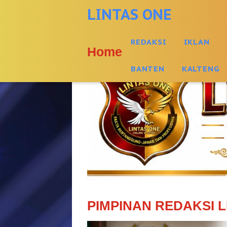
-->
LINTAS ONE
REDAKSI
IKLAN
Home
BANTEN
KALTENG
PIMPINAN REDAKSI L