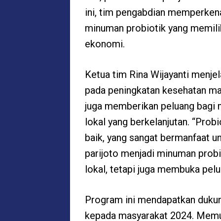
ini, tim pengabdian memperken
minuman probiotik yang memilik
ekonomi.
Ketua tim Rina Wijayanti menje
pada peningkatan kesehatan mas
juga memberikan peluang bagi
lokal yang berkelanjutan. “Prob
baik, yang sangat bermanfaat 
parijoto menjadi minuman probi
lokal, tetapi juga membuka pelu
Program ini mendapatkan dukung
kepada
m
asyarakat 2024.
M
emu