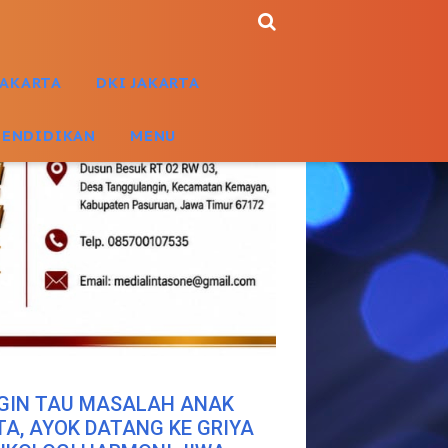
JAKARTA
DKI JAKARTA
PENDIDIKAN
MENU
GIN TAU MASALAH ANAK
TA, AYOK DATANG KE GRIYA