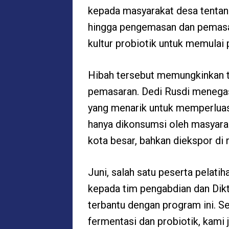
kepada masyarakat desa tentang
hingga pengemasan dan pemasar
kultur probiotik untuk memulai
Hibah tersebut
memungkinkan t
pemasaran.
Dedi Rusdi
menegas
yang menarik untuk memperlua
hanya dikonsumsi oleh masyarak
kota besar, bahkan diekspor d
Juni, salah satu peserta pelati
kepada tim pengabdian dan Dikt
terbantu dengan program ini. S
fermentasi dan probiotik, kami