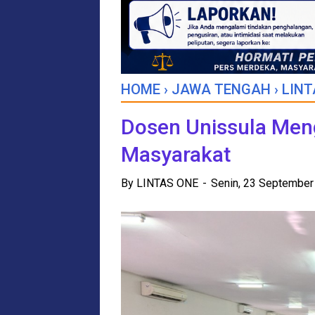
HOME
›
JAWA TENGAH
›
LINT
Dosen Unissula Me
Masyarakat
By
LINTAS ONE
Senin, 23 Septembe