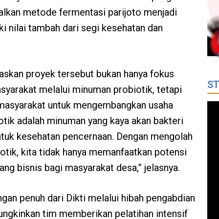
alkan metode fermentasi parijoto menjadi
i nilai tambah dari segi kesehatan dan
laskan proyek
tersebut
bukan hanya fokus
ST
yarakat melalui minuman probiotik, tetapi
 masyarakat untuk mengembangkan usaha
iotik adalah minuman yang kaya akan bakteri
untuk kesehatan pencernaan. Dengan mengolah
otik, kita tidak hanya memanfaatkan potensi
ang bisnis bagi masyarakat desa,” jelasnya.
an penuh dari Dikti melalui
h
ibah
p
engabdian
ngkinkan tim memberikan pelatihan intensif