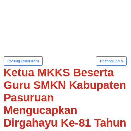
Posting Lebih Baru
Posting Lama
Ketua MKKS Beserta
Guru SMKN Kabupaten
Pasuruan
Mengucapkan
Dirgahayu Ke-81 Tahun