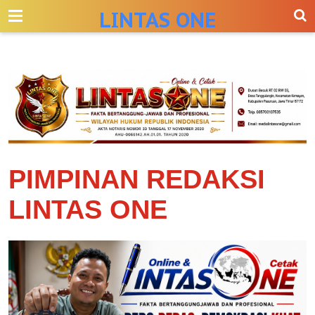
-->
LINTAS ONE
PIMPINAN REDAKSI
LINTAS ONE