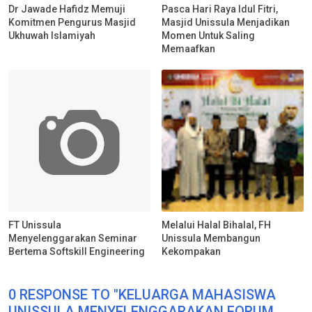
Dr Jawade Hafidz Memuji
Pasca Hari Raya Idul Fitri,
Komitmen Pengurus Masjid
Masjid Unissula Menjadikan
Ukhuwah Islamiyah
Momen Untuk Saling
Memaafkan
FT Unissula
Melalui Halal Bihalal, FH
Menyelenggarakan Seminar
Unissula Membangun
Bertema Softskill Engineering
Kekompakan
0 RESPONSE TO "KELUARGA MAHASISWA
UNISSULA MENYELENGGARAKAN FORUM