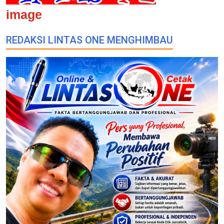
image
REDAKSI LINTAS ONE MENGHIMBAU