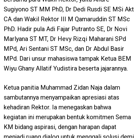
Sugiyono ST MM PhD, Dr Dedi Rusdi SE MSi Akt
CA dan Wakil Rektor III M Qamaruddin ST MSc
PhD. Hadir pula Adi Fajar Putranto SE, Dr Novi
Marlyana ST MT, Dr Hevy Rizqi Maharani SPd
MPd, Ari Sentani ST MSc, dan Dr Abdul Basir
MPd. Dari unsur mahasiswa tampak Ketua BEM
Wiyu Ghany Allatif Yudistira beserta jajarannya.
Ketua panitia Muhammad Zidan Naja dalam
sambutannya menyampaikan apresiasi atas
kehadiran Rektor. Ia menegaskan bahwa
kegiatan ini merupakan bentuk komitmen Sema
KM bidang aspirasi, dengan harapan dapat
menjadi ruang dialog untuk menggali solusi demi