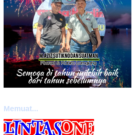
Memuat...