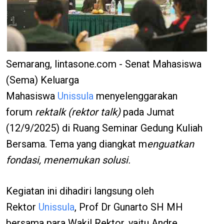
Semarang, lintasone.com - Senat Mahasiswa
(Sema) Keluarga
Mahasiswa
Unissula
menyelenggarakan
forum
rektalk (rektor talk)
pada Jumat
(12/9/2025) di Ruang Seminar Gedung Kuliah
Bersama. Tema yang diangkat m
enguatkan
fondasi, menemukan solusi.
Kegiatan ini dihadiri langsung oleh
Rektor
Unissula
, Prof Dr Gunarto SH MH
bersama para Wakil Rektor, yaitu Andre