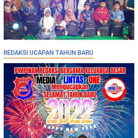
REDAKSI UCAPAN TAHUN BARU