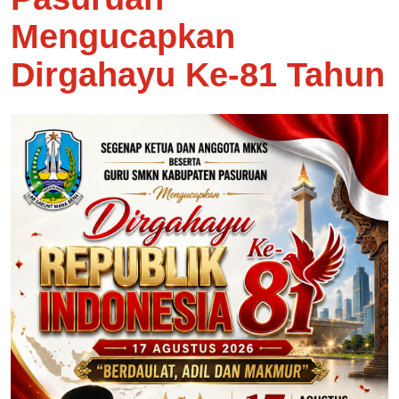
Mengucapkan
Dirgahayu Ke-81 Tahun