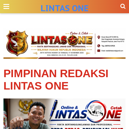
-->
LINTAS ONE
PIMPINAN REDAKSI
LINTAS ONE