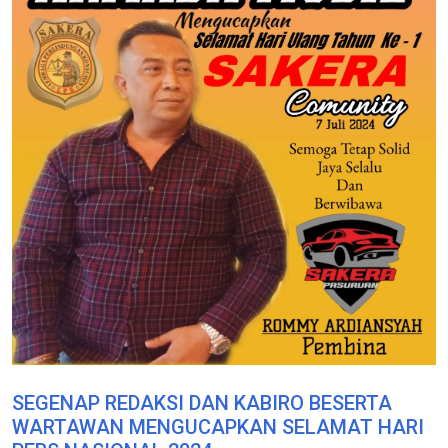
SEGENAP REDAKSI DAN KABIRO BESERTA
WARTAWAN MENGUCAPKAN SELAMAT HARI