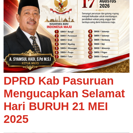
DPRD Kab Pasuruan
Mengucapkan Selamat
Hari BURUH 21 MEI
2025