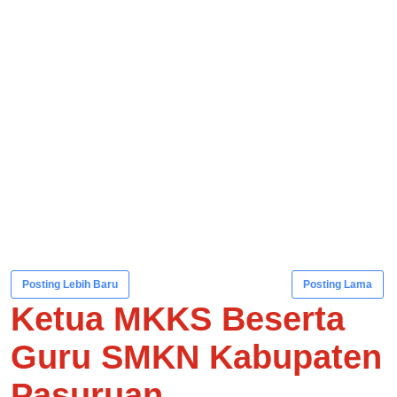
Posting Lebih Baru
Posting Lama
Ketua MKKS Beserta
Guru SMKN Kabupaten
Pasuruan