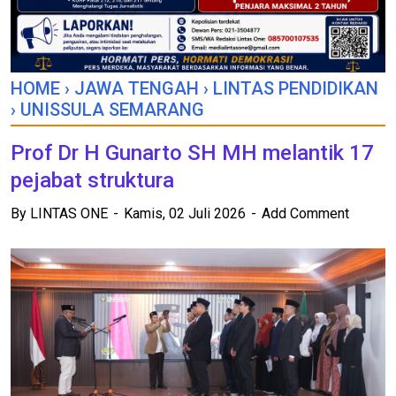
HOME
›
JAWA TENGAH
›
LINTAS PENDIDIKAN
›
UNISSULA SEMARANG
Prof Dr H Gunarto SH MH melantik 17
pejabat struktura
By
LINTAS ONE
Kamis, 02 Juli 2026
Add Comment