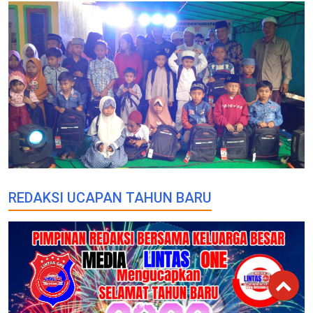
REDAKSI UCAPAN TAHUN BARU