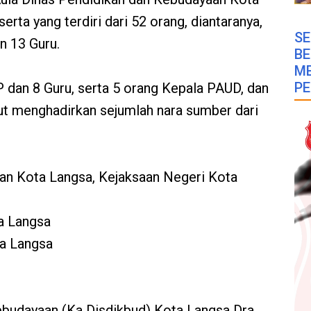
serta yang terdiri dari 52 orang, diantaranya,
SE
n 13 Guru.
B
M
PE
 dan 8 Guru, serta 5 orang Kepala PAUD, dan
ut menghadirkan sejumlah nara sumber dari
an Kota Langsa, Kejaksaan Negeri Kota
a Langsa
a Langsa
ebudayaan (Ka Disdikbud) Kota Langsa Dra.