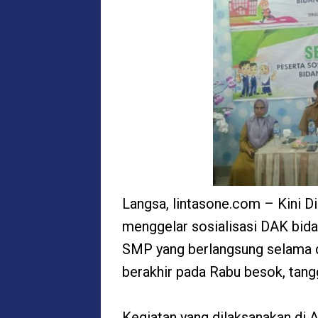
Langsa, lintasone.com – Kini D
menggelar sosialisasi DAK bid
SMP yang berlangsung selama dua
berakhir pada Rabu besok, tang
Kegiatan yang dilaksanakan di 