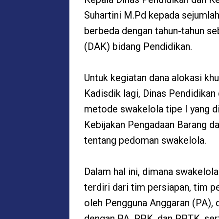
Suhartini M.Pd kepada sejumla
berbeda dengan tahun-tahun se
(DAK) bidang Pendidikan.
Untuk kegiatan dana alokasi kh
Kadisdik lagi, Dinas Pendidik
metode swakelola tipe I yang 
Kebijakan Pengadaan Barang da
tentang pedoman swakelola.
Dalam hal ini, dimana swakelol
terdiri dari tim persiapan, tim
oleh Pengguna Anggaran (PA), 
dengan PA, PPK, dan PPTK, sert