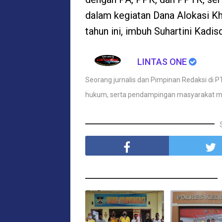
dalam kegiatan Dana Alokasi K
tahun ini, imbuh Suhartini Kadi
LINTAS ONE
Seorang jurnalis dan Pimpinan Redaksi di PT
hukum, serta pendampingan masyarakat m