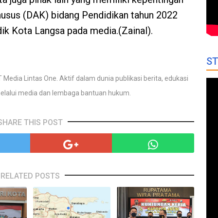
husus (DAK) bidang Pendidikan tahun 2022
sdik Kota Langsa pada media.(Zainal).
ST
 Media Lintas One. Aktif dalam dunia publikasi berita, edukasi
elalui media dan lembaga bantuan hukum.
SHARE THIS POST
RELATED POSTS