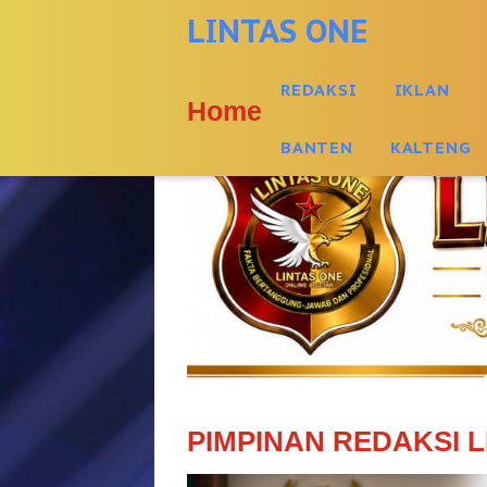
-->
LINTAS ONE
REDAKSI
IKLAN
Home
BANTEN
KALTENG
PIMPINAN REDAKSI L