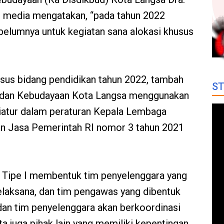
h media mengatakan, “pada tahun 2022
belumnya untuk kegiatan sana alokasi khusus
usus bidang pendidikan tahun 2022, tambah
ST
an dan Kebudayaan Kota Langsa menggunakan
diatur dalam peraturan Kepala Lembaga
n Jasa Pemerintah RI nomor 3 tahun 2021
a Tipe I membentuk tim penyelenggara yang
 pelaksana, dan tim pengawas yang dibentuk
dan tim penyelenggara akan berkoordinasi
a juga pihak lain yang memiliki kepentingan