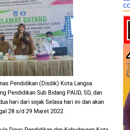
CO
inas Pendidikan (Disdik) Kota Langsa
ang Pendidikan Sub Bidang PAUD, SD, dan
 hari dari sejak Selasa hari ini dan akan
gal 28 s/d 29 Maret 2022.
Aula Dinas Pendidikan dan Kebudayaan Kota