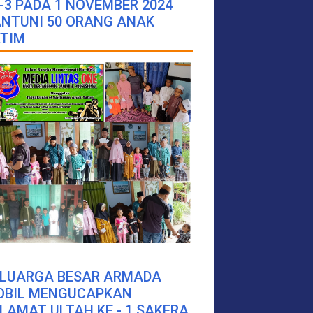
-3 PADA 1 NOVEMBER 2024
NTUNI 50 ORANG ANAK
TIM
ELUARGA BESAR ARMADA
OBIL MENGUCAPKAN
LAMAT ULTAH KE - 1 SAKERA