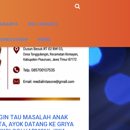
JAKARTA
DKI JAKARTA
PENDIDIKAN
MENU
GIN TAU MASALAH ANAK
TA, AYOK DATANG KE GRIYA