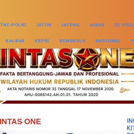
TNI-POLRI
JATIM
JATENG
JABAR
DI YOG
KALBAR
KEPRI
BENGKULU
NASIONAL
INTAS ONE
IN
KI