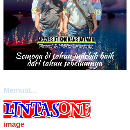
Memuat...
image