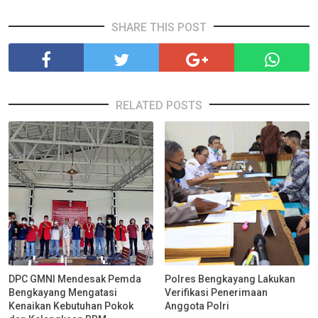
SHARE THIS POST
RELATED POSTS
DPC GMNI Mendesak Pemda
Polres Bengkayang Lakukan
Bengkayang Mengatasi
Verifikasi Penerimaan
Kenaikan Kebutuhan Pokok
Anggota Polri