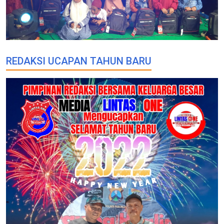
REDAKSI UCAPAN TAHUN BARU