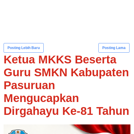
Posting Lebih Baru
Posting Lama
Ketua MKKS Beserta
Guru SMKN Kabupaten
Pasuruan
Mengucapkan
Dirgahayu Ke-81 Tahun