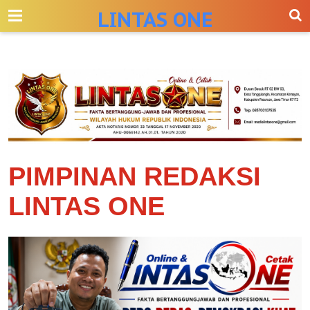
-->
LINTAS ONE
PIMPINAN REDAKSI
LINTAS ONE