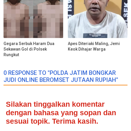
Gegara Serbuk Haram Dua
Apes Diteriaki Maling, Jemi
Sekawan Gol di Polsek
Keok Dihajar Warga
Rungkut
0 RESPONSE TO "POLDA JATIM BONGKAR
JUDI ONLINE BEROMSET JUTAAN RUPIAH"
Silakan tinggalkan komentar
dengan bahasa yang sopan dan
sesuai topik. Terima kasih.