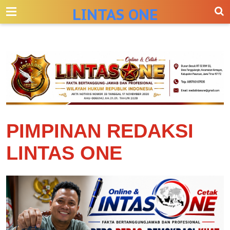
-->
LINTAS ONE
PIMPINAN REDAKSI
LINTAS ONE