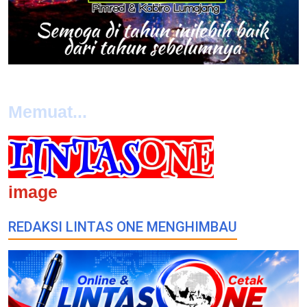
Memuat...
image
REDAKSI LINTAS ONE MENGHIMBAU