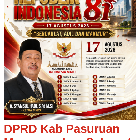
DPRD Kab Pasuruan