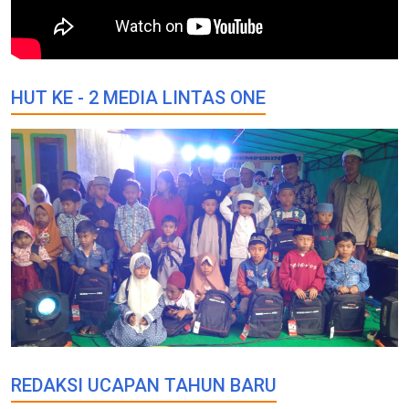
HUT KE - 2 MEDIA LINTAS ONE
REDAKSI UCAPAN TAHUN BARU