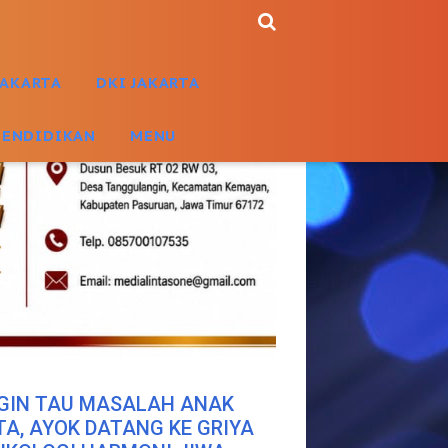
JAKARTA
DKI JAKARTA
PENDIDIKAN
MENU
GIN TAU MASALAH ANAK
TA, AYOK DATANG KE GRIYA