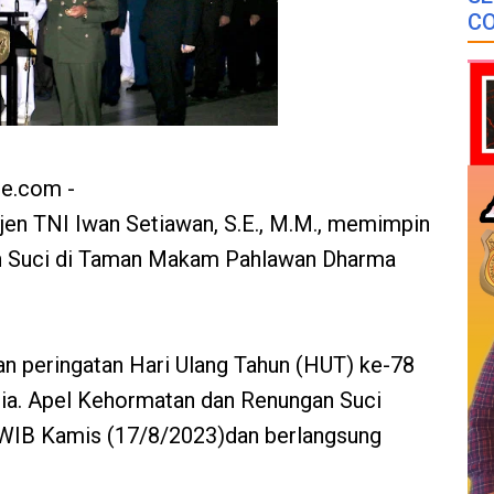
CO
ne.com -
jen TNI Iwan Setiawan, S.E., M.M., memimpin
n Suci di Taman Makam Pahlawan Dharma
an peringatan Hari Ulang Tahun (HUT) ke-78
ia. Apel Kehormatan dan Renungan Suci
0 WIB Kamis (17/8/2023)dan berlangsung