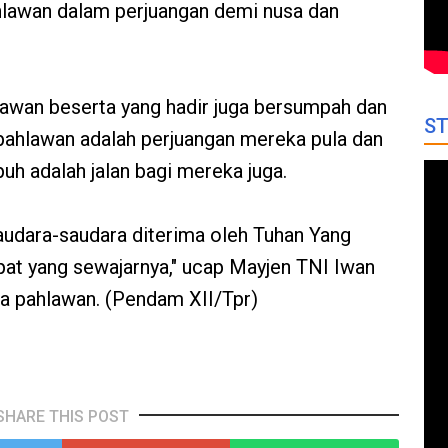
hlawan dalam perjuangan demi nusa dan
tiawan beserta yang hadir juga bersumpah dan
ST
 pahlawan adalah perjuangan mereka pula dan
uh adalah jalan bagi mereka juga.
udara-saudara diterima oleh Tuhan Yang
at yang sewajarnya," ucap Mayjen TNI Iwan
a pahlawan. (Pendam XII/Tpr)
SHARE THIS POST