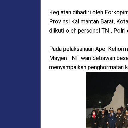
Kegiatan dihadiri oleh Forkopi
Provinsi Kalimantan Barat, Kot
diikuti oleh personel TNI, Polr
Pada pelaksanaan Apel Kehorma
Mayjen TNI Iwan Setiawan beser
menyampaikan penghormatan k