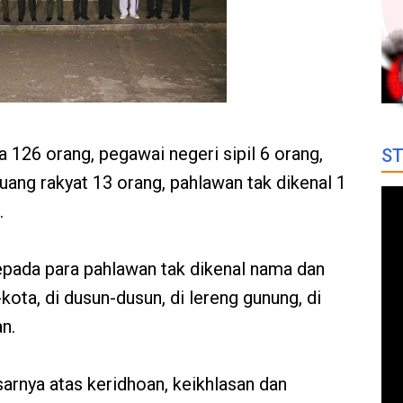
a 126 orang, pegawai negeri sipil 6 orang,
ST
uang rakyat 13 orang, pahlawan tak dikenal 1
.
epada para pahlawan tak dikenal nama dan
kota, di dusun-dusun, di lereng gunung, di
an.
rnya atas keridhoan, keikhlasan dan