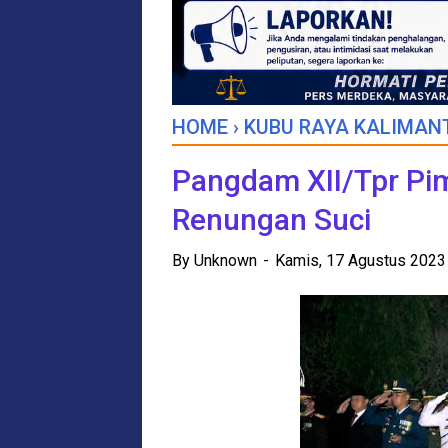
HOME
›
KUBU RAYA KALIMAN
Pangdam XII/Tpr Pi
Renungan Suci
By
Unknown
Kamis, 17 Agustus 202