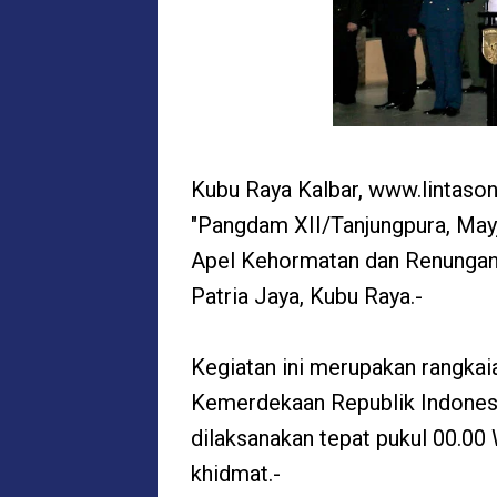
Kubu Raya Kalbar, www.lintaso
"Pangdam XII/Tanjungpura, May
Apel Kehormatan dan Renunga
Patria Jaya, Kubu Raya.-
Kegiatan ini merupakan rangkai
Kemerdekaan Republik Indones
dilaksanakan tepat pukul 00.0
khidmat.-