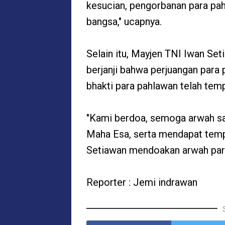
kesucian, pengorbanan para pa
bangsa," ucapnya.
Selain itu, Mayjen TNI Iwan Se
berjanji bahwa perjuangan para
bhakti para pahlawan telah temp
"Kami berdoa, semoga arwah sa
Maha Esa, serta mendapat temp
Setiawan mendoakan arwah par
Reporter : Jemi indrawan