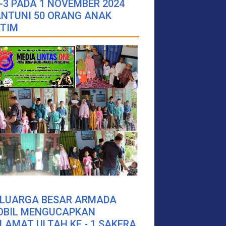
-3 PADA 1 NOVEMBER 2024
NTUNI 50 ORANG ANAK
TIM
ELUARGA BESAR ARMADA
OBIL MENGUCAPKAN
LAMAT ULTAH KE - 1 SAKERA