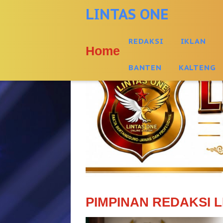
-->
LINTAS ONE
REDAKSI
IKLAN
Home
BANTEN
KALTENG
PIMPINAN REDAKSI L