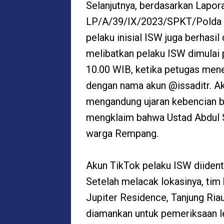
Selanjutnya, berdasarkan Lapor
LP/A/39/IX/2023/SPKT/Polda K
pelaku inisial ISW juga berhasi
melibatkan pelaku ISW dimulai 
10.00 WIB, ketika petugas men
dengan nama akun @issaditr. Ak
mengandung ujaran kebencian b
mengklaim bahwa Ustad Abdul 
warga Rempang.
Akun TikTok pelaku ISW diidenti
Setelah melacak lokasinya, ti
Jupiter Residence, Tanjung Ria
diamankan untuk pemeriksaan leb