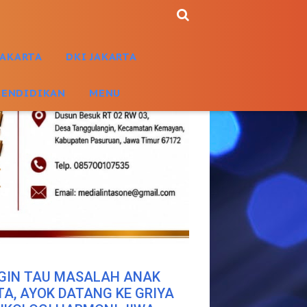
JAKARTA
DKI JAKARTA
PENDIDIKAN
MENU
GIN TAU MASALAH ANAK
TA, AYOK DATANG KE GRIYA