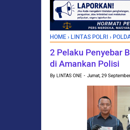
HOME
›
LINTAS POLRI
›
POLDA
2 Pelaku Penyebar B
di Amankan Polisi
By
LINTAS ONE
Jumat, 29 Septembe