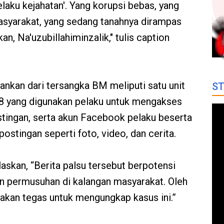
aku kejahatan'. Yang korupsi bebas, yang
syarakat, yang sedang tanahnya dirampas
an, Na'uzubillahiminzalik," tulis caption
ankan dari tersangka BM meliputi satu unit
ST
 yang digunakan pelaku untuk mengakses
ingan, serta akun Facebook pelaku beserta
postingan seperti foto, video, dan cerita.
skan, “Berita palsu tersebut berpotensi
 permusuhan di kalangan masyarakat. Oleh
dakan tegas untuk mengungkap kasus ini.”