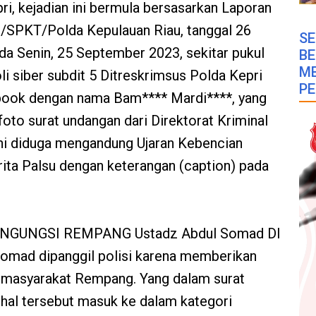
, kejadian ini bermula bersasarkan Laporan
/SPKT/Polda Kepulauan Riau, tanggal 26
SE
a Senin, 25 September 2023, sekitar pukul
B
M
li siber subdit 5 Ditreskrimsus Polda Kepri
PE
ook dengan nama Bam**** Mardi****, yang
to surat undangan dari Direktorat Kriminal
ni diduga mengandung Ujaran Kebencian
ita Palsu dengan keterangan (caption) pada
NGUNGSI REMPANG Ustadz Abdul Somad DI
omad dipanggil polisi karena memberikan
 masyarakat Rempang. Yang dalam surat
hal tersebut masuk ke dalam kategori