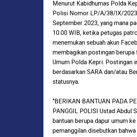
Menurut Kabidhumas Polda Kepri
Polisi Nomor LP/A/38/IX/2023
September 2023, yang mana pad
10.00 WIB, ketika petugas patro
menemukan sebuah akun Faceb
membagikan postingan berupa fo
Umum Polda Kepri. Postingan i
berdasarkan SARA dan/atau Ber
statusnya.
"BERIKAN BANTUAN PADA PE
PANGGIL POLISI Ustad Abdul S
bantuan berupa dapur umum ke
pemanggilan disebutkan bahwa 