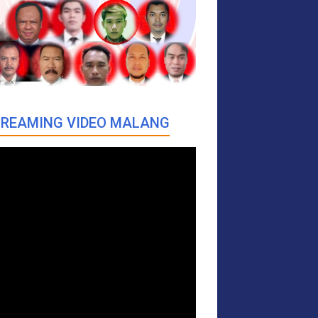
REAMING VIDEO MALANG