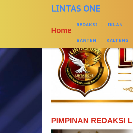
-->
LINTAS ONE
REDAKSI
IKLAN
Home
BANTEN
KALTENG
PIMPINAN REDAKSI L