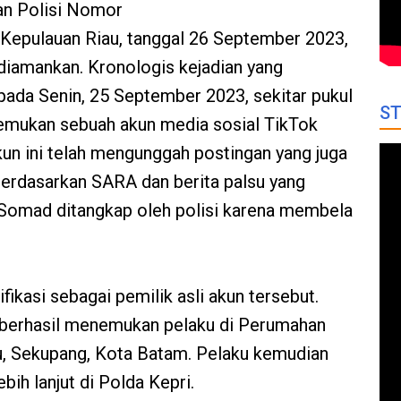
an Polisi Nomor
epulauan Riau, tanggal 26 September 2023,
l diamankan. Kronologis kejadian yang
pada Senin, 25 September 2023, sekitar pukul
ST
emukan sebuah akun media sosial TikTok
un ini telah mengunggah postingan yang juga
erdasarkan SARA dan berita palsu yang
Somad ditangkap oleh polisi karena membela
fikasi sebagai pemilik asli akun tersebut.
m berhasil menemukan pelaku di Perumahan
u, Sekupang, Kota Batam. Pelaku kemudian
ih lanjut di Polda Kepri.