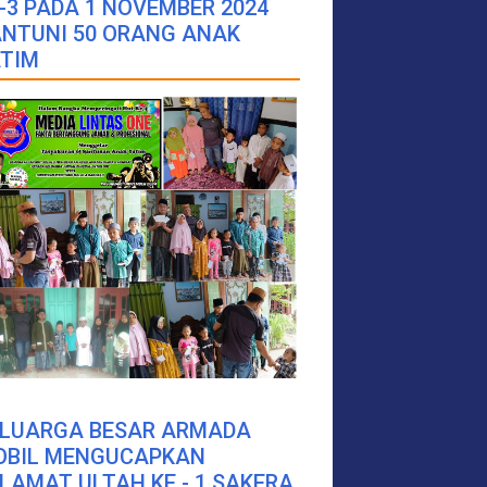
-3 PADA 1 NOVEMBER 2024
NTUNI 50 ORANG ANAK
TIM
ELUARGA BESAR ARMADA
OBIL MENGUCAPKAN
LAMAT ULTAH KE - 1 SAKERA