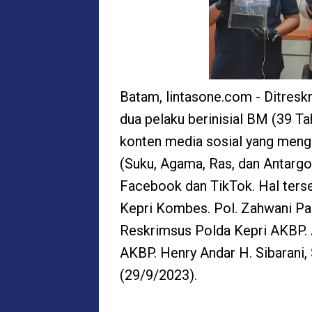
Batam, lintasone.com - Ditres
dua pelaku berinisial BM (39 T
konten media sosial yang meng
(Suku, Agama, Ras, dan Antargol
Facebook dan TikTok. Hal ters
Kepri Kombes. Pol. Zahwani Pan
Reskrimsus Polda Kepri AKBP. A
AKBP. Henry Andar H. Sibarani, 
(29/9/2023).