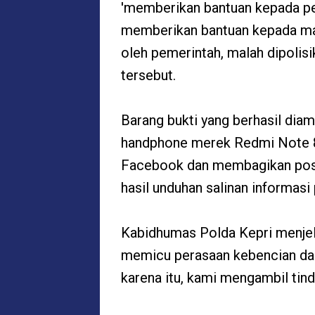
'memberikan bantuan kepada pel
memberikan bantuan kepada ma
oleh pemerintah, malah dipolisik
tersebut.
Barang bukti yang berhasil diam
handphone merek Redmi Note 8
Facebook dan membagikan post
hasil unduhan salinan informasi 
Kabidhumas Polda Kepri menjela
memicu perasaan kebencian dan
karena itu, kami mengambil tin